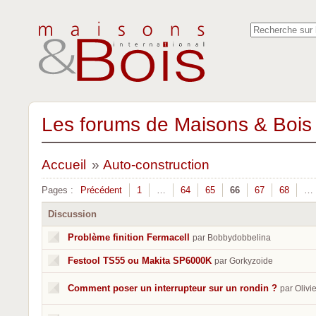
Les forums de Maisons & Bois 
Accueil
»
Auto-construction
Pages :
Précédent
1
…
64
65
66
67
68
…
Discussion
Problème finition Fermacell
par Bobbydobbelina
Festool TS55 ou Makita SP6000K
par Gorkyzoide
Comment poser un interrupteur sur un rondin ?
par Olivi