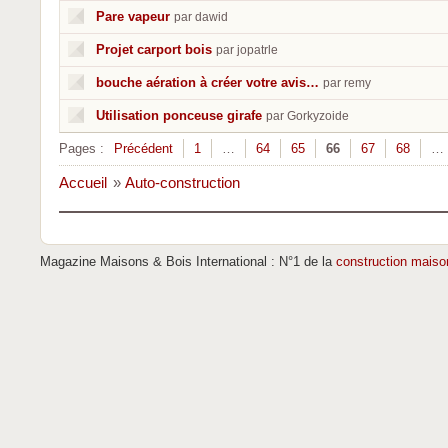
Pare vapeur
par dawid
Projet carport bois
par jopatrle
bouche aération à créer votre avis…
par remy
Utilisation ponceuse girafe
par Gorkyzoide
Pages :
Précédent
1
…
64
65
66
67
68
…
Accueil
»
Auto-construction
Magazine Maisons & Bois International : N°1 de la
construction maiso