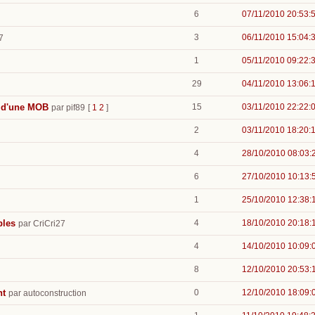
6
07/11/2010 20:53:
3
06/11/2010 15:04:
7
1
05/11/2010 09:22:
29
04/11/2010 13:06:
n d'une MOB
15
03/11/2010 22:22:
par pif89
[
1
2
]
2
03/11/2010 18:20:
4
28/10/2010 08:03:
6
27/10/2010 10:13:
1
25/10/2010 12:38:
bles
4
18/10/2010 20:18:
par CriCri27
4
14/10/2010 10:09:
8
12/10/2010 20:53:
nt
0
12/10/2010 18:09:
par autoconstruction