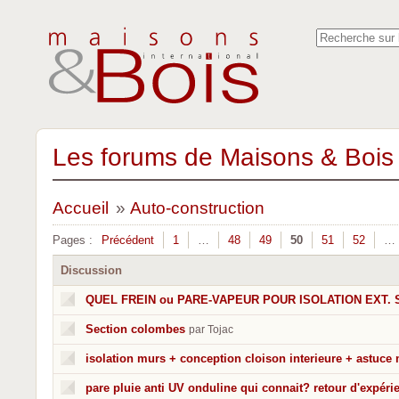
Les forums de Maisons & Bois 
Accueil
»
Auto-construction
Pages :
Précédent
1
…
48
49
50
51
52
…
Discussion
QUEL FREIN ou PARE-VAPEUR POUR ISOLATION EXT. 
Section colombes
par Tojac
isolation murs + conception cloison interieure + astuce
pare pluie anti UV onduline qui connait? retour d'expéri