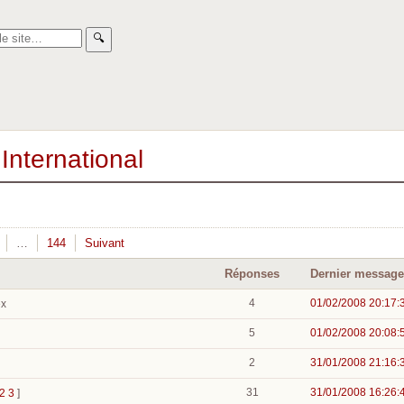
🔍︎
International
…
144
Suivant
Réponses
Dernier message
4
01/02/2008 20:17:
ex
5
01/02/2008 20:08:
2
31/01/2008 21:16:
31
31/01/2008 16:26:
2
3
]