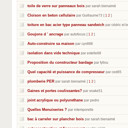
toile de verre sur panneaux bois
par sarah bienaimé
Cloison en beton cellulaire
par Guillaume73
[
1
2
]
toiture en bac acier type panneau sandwich
par cédric et 
Goujons d ' ancrage
par autofocus
[
1
2
]
Auto-construire sa maison
par cyn888
isolation dans vide technique
par estelle68
Proposition du constructeur bardage
par fyllou
Quel capacité et puissance de compresseur
par ced65
plomberie PER
par sarah bienaimé
[
1
2
]
Gaines et portes coulissantes?
par snake51
joint acrylique ou polyurethane
par pedro
Quelles Menuiseries ?
par intemporelle
bac à carreler sur plancher bois
par sarah bienaimé