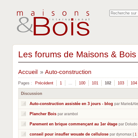
Les forums de Maisons & Bois 
Accueil
»
Auto-construction
Pages :
Précédent
1
…
100
101
102
103
104
Discussion
Auto-construction assistée en 3 jours - blog
par Marie&Al
Plancher Bois
par arambol
Parement en brique commençant au 1er étage
par Doludo
conseil pour insufler wouate de cellulose
par dynomax
[
1