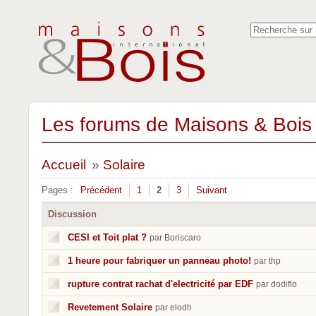
Les forums de Maisons & Bois 
Accueil
»
Solaire
Pages :
Précédent
1
2
3
Suivant
Discussion
CESI et Toit plat ?
par Boriscaro
1 heure pour fabriquer un panneau photo!
par thp
rupture contrat rachat d'electricité par EDF
par dodiflo
Revetement Solaire
par elodh