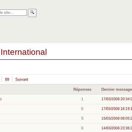
🔍︎
International
89
Suivant
Réponses
Dernier message
1
17/03/2008 20:34:
ri
0
17/03/2008 18:19:
5
15/03/2008 09:05:
0
14/03/2008 23:36: