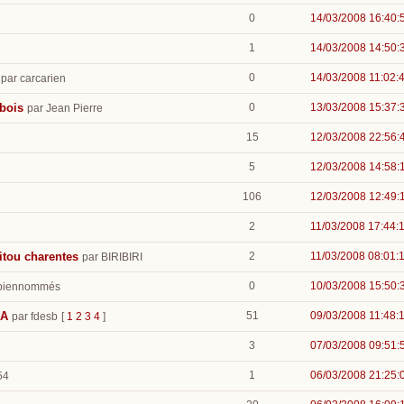
0
14/03/2008 16:40:
1
14/03/2008 14:50:
0
14/03/2008 11:02:
par carcarien
 bois
0
13/03/2008 15:37:
par Jean Pierre
15
12/03/2008 22:56:
5
12/03/2008 14:58:
106
12/03/2008 12:49:
2
11/03/2008 17:44:
itou charentes
2
11/03/2008 08:01:
par BIRIBIRI
0
10/03/2008 15:50:
s biennommés
CA
51
09/03/2008 11:48:
par fdesb
[
1
2
3
4
]
3
07/03/2008 09:51:
1
06/03/2008 21:25:
54