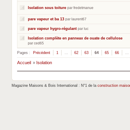
Isolation sous toiture
par fredetmanue
pare vapeur et ba 13
par laurent67
pare vapeur hygro-régulant
par luc
Isolation complète en panneax de ouate de cellulose
par ced65
Pages :
Précédent
1
…
62
63
64
65
66
…
Accueil
»
Isolation
Magazine Maisons & Bois International : N°1 de la
construction maiso