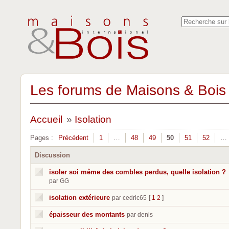
Les forums de Maisons & Bois 
Accueil
»
Isolation
Pages :
Précédent
1
…
48
49
50
51
52
…
Discussion
isoler soi même des combles perdus, quelle isolation ?
par GG
isolation extérieure
par cedric65
[
1
2
]
épaisseur des montants
par denis