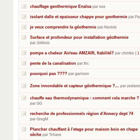
chauffage geothermique Enalsa
par soa
isolant dalle et epaisseur chappe pour geothermie
par Pa
je veux comprendre la géothermie
par Alexlob
Surface et profondeur pour installation géothermie
par Jolibois
pompe a chaleur Air/eau AMZAIR, fiabilité?
par chimbo
[
1
pente de la canalisation
par thc
pourquoi pas ????
par garrison
Zone innondable et capteur géothermique ?…
par zedam
chauffe eau thermodynamique : comment cela marche ?
par GG
recherche de professionnels région d'Annecy dept 74
par GregM
Plancher chauffant à l'etage pour maison bois en chape
sèche
par Tchavo