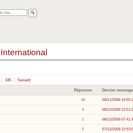
🔍︎
International
345
Suivant
Réponses
Dernier message
48
08/12/2009 19:55:
4
08/12/2009 15:51:
2
08/12/2009 07:41:
5
07/12/2009 22:53: