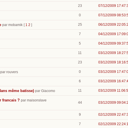
23
07/12/2009 17:47:
0
07/12/2009 08:53:
e
25
06/12/2009 22:05:
par mobamik
[
1
2
]
7
04/12/2009 17:09:
5
04/12/2009 09:37:
11
03/12/2009 18:27:
23
03/12/2009 18:16:
0
03/12/2009 17:47:
par rouvers
6
03/12/2009 16:47:
dans même batisse)
11
03/12/2009 11:06:
par Giacomo
 francais ?
par maisonslave
44
03/12/2009 09:04:
9
02/12/2009 22:47:
7
02/12/2009 22:24: