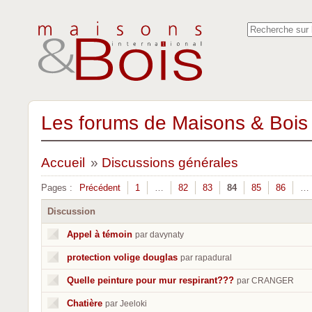
Les forums de Maisons & Bois 
Accueil
»
Discussions générales
Pages :
Précédent
1
…
82
83
84
85
86
…
Discussion
Appel à témoin
par davynaty
protection volige douglas
par rapadural
Quelle peinture pour mur respirant???
par CRANGER
Chatière
par Jeeloki