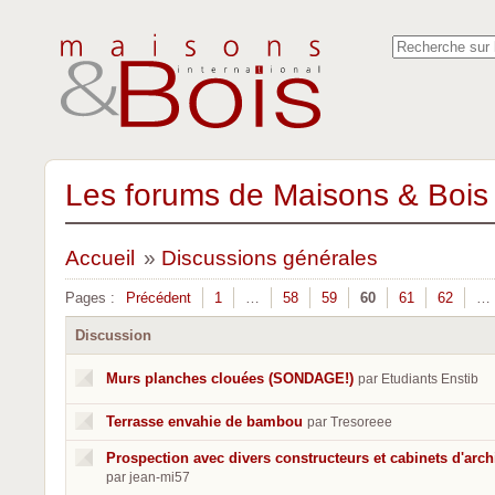
Les forums de Maisons & Bois 
Accueil
»
Discussions générales
Pages :
Précédent
1
…
58
59
60
61
62
…
Discussion
Murs planches clouées (SONDAGE!)
par Etudiants Enstib
Terrasse envahie de bambou
par Tresoreee
Prospection avec divers constructeurs et cabinets d'arch
par jean-mi57