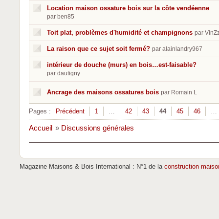
Location maison ossature bois sur la côte vendéenne
par ben85
Toit plat, problèmes d'humidité et champignons
par VinZ
La raison que ce sujet soit fermé?
par alainlandry967
intérieur de douche (murs) en bois…est-faisable?
par dautigny
Ancrage des maisons ossatures bois
par Romain L
Pages :
Précédent
1
…
42
43
44
45
46
…
Accueil
»
Discussions générales
Magazine Maisons & Bois International : N°1 de la
construction maiso