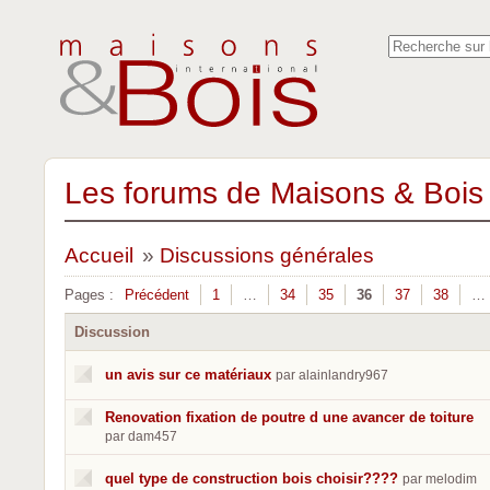
Les forums de Maisons & Bois 
Accueil
»
Discussions générales
Pages :
Précédent
1
…
34
35
36
37
38
…
Discussion
un avis sur ce matériaux
par alainlandry967
Renovation fixation de poutre d une avancer de toiture
par dam457
quel type de construction bois choisir????
par melodim