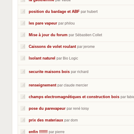
par valda
position du bardage et ABF
par hubert
les pare vapeur
par philou
Mise à jour du forum
par Sébastien Collet
Caissons de volet roulant
par jerome
Isolant naturel
par Bio Logic
securite maisons bois
par richard
renseignement
par claude mercier
champs electromagnétiques et construction bois
par fabi
pose du parevapeur
par rené loisy
prix des materiaux
par dom
enfin !!!!!!!
par pierre