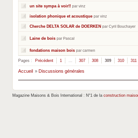
un site sympa à voir!!
par vinz
isolation phonique et acoustique
par vinz
Cherche DELTA SOLAR de DOERKEN
par Cyril Bouchayer
Laine de bois
par Pascal
fondations maison bois
par carmen
Pages :
Précédent
1
…
307
308
309
310
311
Accueil
»
Discussions générales
Magazine Maisons & Bois International : N°1 de la
construction maiso