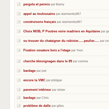
pergola et permis
par thierry
appel au toulousains
par alainlandry967
construisons français
par alainlandry967
Choix MOB, P Poutres voire madriers en Aquitaine
par gi
ou trouver du chataigner du robinier......peulier.....
par ci
Fixation ossature bois a l'etage
par Yvon
cherche témoignages dans le 89
par corinne
bardage
par joel
encore la VMC
par philippe
parement intérieur
par olivier
bardage
par Chris
problème de dalle
par gilles