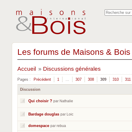
Les forums de Maisons & Bois 
Accueil
»
Discussions générales
Pages :
Précédent
1
…
307
308
309
310
311
Discussion
Qui choisir ?
par Nathalie
Bardage douglas
par Loic
domespace
par rebua