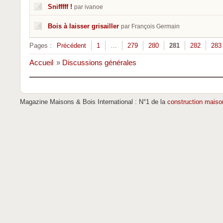
Snifffff !
par ivanoe
Bois à laisser grisailler
par François Germain
Pages :
Précédent
1
…
279
280
281
282
283
Accueil
»
Discussions générales
Magazine Maisons & Bois International : N°1 de la
construction maiso