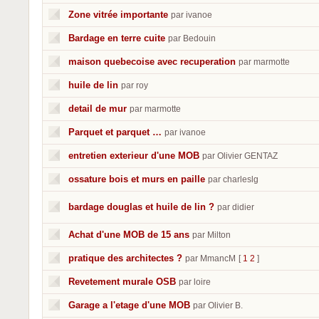
Zone vitrée importante
par ivanoe
Bardage en terre cuite
par Bedouin
maison quebecoise avec recuperation
par marmotte
huile de lin
par roy
detail de mur
par marmotte
Parquet et parquet …
par ivanoe
entretien exterieur d'une MOB
par Olivier GENTAZ
ossature bois et murs en paille
par charleslg
bardage douglas et huile de lin ?
par didier
Achat d'une MOB de 15 ans
par Milton
pratique des architectes ?
par MmancM
[
1
2
]
Revetement murale OSB
par loire
Garage a l'etage d'une MOB
par Olivier B.