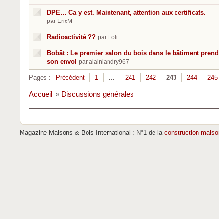
DPE… Ca y est. Maintenant, attention aux certificats.
par EricM
Radioactivité ??
par Loli
Bobât : Le premier salon du bois dans le bâtiment prend
son envol
par alainlandry967
Pages :
Précédent
1
…
241
242
243
244
245
Accueil
»
Discussions générales
Magazine Maisons & Bois International : N°1 de la
construction maiso