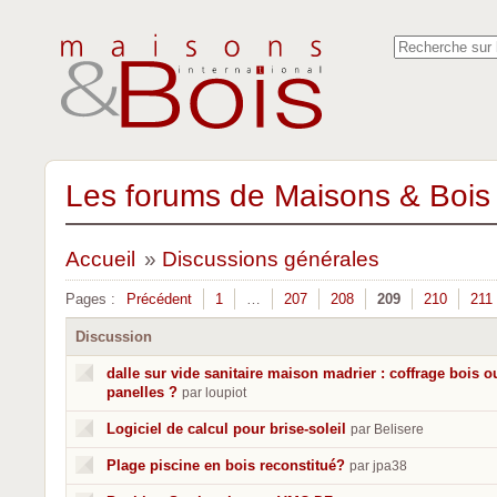
Les forums de Maisons & Bois 
Accueil
»
Discussions générales
Pages :
Précédent
1
…
207
208
209
210
211
Discussion
dalle sur vide sanitaire maison madrier : coffrage bois o
panelles ?
par loupiot
Logiciel de calcul pour brise-soleil
par Belisere
Plage piscine en bois reconstitué?
par jpa38