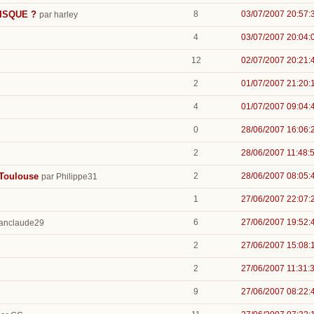
 RISQUE ?
8
03/07/2007 20:57:
par harley
4
03/07/2007 20:04:
12
02/07/2007 20:21:
2
01/07/2007 21:20:
4
01/07/2007 09:04:
0
28/06/2007 16:06:
2
28/06/2007 11:48:
 Toulouse
2
28/06/2007 08:05:
par Philippe31
1
27/06/2007 22:07:
6
27/06/2007 19:52:
eanclaude29
2
27/06/2007 15:08:
2
27/06/2007 11:31:
9
27/06/2007 08:22: