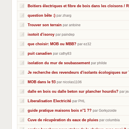
Boitiers électriques et fibre de bois dans les cloisons /
question bête :)
par zharg
Trouver son terrain
par antoine
isotoit d'isoroy
par paindep
que choisir: MOB ou MBB?
par ez32
puit canadien
par cathy83
isolation du mur de soubassement
par philde
Je recherche des revendeurs d'isolants écologiques sur
MOB dans le 93
par nicolas1106
dalle en bois ou dalle beton sur plancher hourdis?
par j
Liberalisation Electricité
par PHL
guide pratique maisons bois n°1 ??
par Gorkyzoide
Cuve de récupération ds eaux de pluies
par columbia