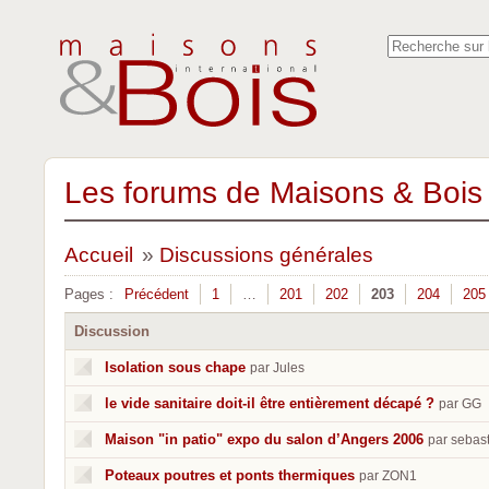
Les forums de Maisons & Bois 
Accueil
»
Discussions générales
Pages :
Précédent
1
…
201
202
203
204
205
Discussion
Isolation sous chape
par Jules
le vide sanitaire doit-il être entièrement décapé ?
par GG
Maison "in patio" expo du salon d’Angers 2006
par sebas
Poteaux poutres et ponts thermiques
par ZON1