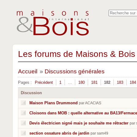
Les forums de Maisons & Bois 
Accueil
»
Discussions générales
Pages :
Précédent
1
…
180
181
182
183
184
Discussion
Maison Plans Drummond
par ACACIAS
Cloisons dans MOB : quelle alternative au BA13/Fermace
Devis électricien signé mais je souhaite me rétracter
par
section ossature abris de jardin
par sam49