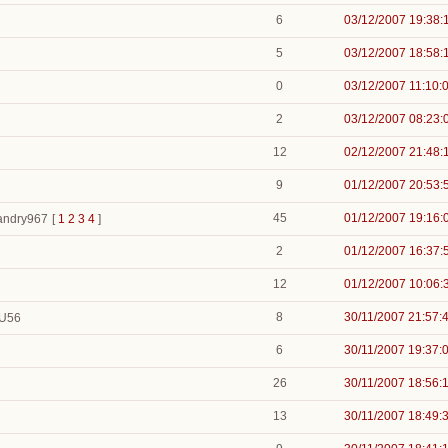
6
03/12/2007 19:38:
5
03/12/2007 18:58:
0
03/12/2007 11:10:
2
03/12/2007 08:23:
12
02/12/2007 21:48:
9
01/12/2007 20:53:
45
01/12/2007 19:16:
landry967
[
1
2
3
4
]
2
01/12/2007 16:37:
12
01/12/2007 10:06:
8
30/11/2007 21:57:
OU56
6
30/11/2007 19:37:
26
30/11/2007 18:56:
13
30/11/2007 18:49: