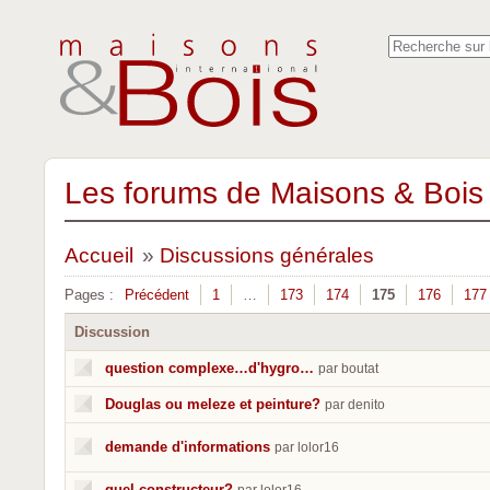
Les forums de Maisons & Bois 
Accueil
»
Discussions générales
Pages :
Précédent
1
…
173
174
175
176
177
Discussion
question complexe…d'hygro…
par boutat
Douglas ou meleze et peinture?
par denito
demande d'informations
par lolor16
quel constructeur?