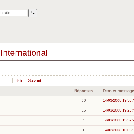
🔍︎
International
…
345
Suivant
Réponses
Dernier message
30
14/03/2008 19:53:
15
14/03/2008 19:23:
4
14/03/2008 15:57:
1
14/03/2008 10:08: