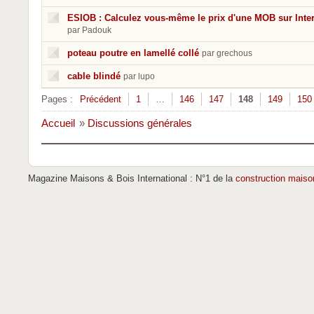
ESIOB : Calculez vous-même le prix d'une MOB sur Inte
par Padouk
poteau poutre en lamellé collé
par grechous
cable blindé
par lupo
Pages :
Précédent
1
…
146
147
148
149
150
Accueil
»
Discussions générales
Magazine Maisons & Bois International : N°1 de la
construction maiso